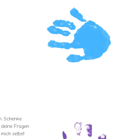
n. Schenke
 deine Fragen
 mich selbst